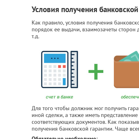
Условия получения банковской
Как правило, условия получения банковск
порядок ее выдачи, взаимозачеты сторон 
т.д.
Для того чтобы должник мог получить гара
иной сделки, а также иметь представлени
соответствующих документов. Как показыв
получения банковской гарантии. Чаще все
Обязательно необходимо: