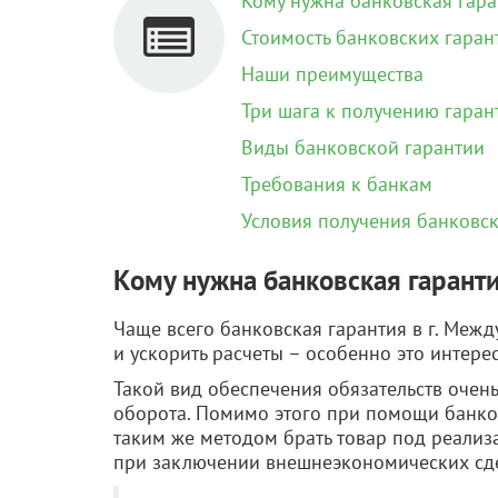
Кому нужна банковская гара
Стоимость банковских гаран
Наши преимущества
Три шага к получению гарант
Виды банковской гарантии
Требования к банкам
Условия получения банковс
Кому нужна банковская гаранти
Чаще всего банковская гарантия в г. Меж
и ускорить расчеты – особенно это интере
Такой вид обеспечения обязательств очен
оборота. Помимо этого при помощи банков
таким же методом брать товар под реализа
при заключении внешнеэкономических сд