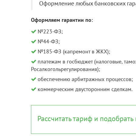
Оформление любых банковских гаран
Оформляем гарантии по:
№223-ФЗ;
№44-ФЗ;
№185-ФЗ (капремонт в ЖКХ);
платежам в госбюджет (налоговые, там
Росалкогольрегулирования);
обеспечению арбитражных процессов;
коммерческим двусторонним сделкам.
Рассчитать тариф и подобрать