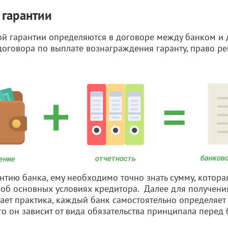
 гарантии
ой гарантии определяются в договоре между банком и
договора по выплате вознаграждения гаранту, право р
нтию банка, ему необходимо точно знать сумму, котора
е об основных условиях кредитора. Далее для получени
ает практика, каждый банк самостоятельно определяе
го он зависит от вида обязательства принципала перед