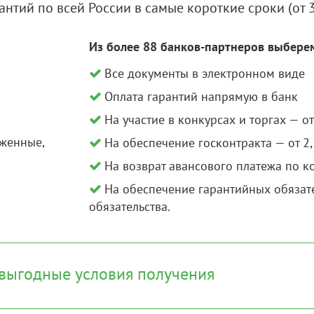
тий по всей России в самые короткие сроки (от 3
Из более 88 банков-партнеров выбере
Все документы в электронном виде
Оплата гарантий напрямую в банк
На участие в конкурсах и торгах — о
оженные,
На обеспечение госконтракта — от 2,
На возврат авансового платежа по ко
На обеспечение гарантийных обязате
обязательства.
 выгодные условия получения