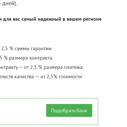
 дней).
м для вас самый надежный в вашем регионе
т 2,5 % суммы гарантии.
5 % размера контракта.
нтракту — от 2,5 % размера платежа.
льств качества — от 2,5% стоимости
Подобрать банк