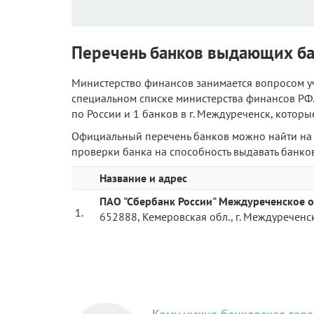
Перечень банков выдающих бан
Министерство финансов занимается вопросом уч
специальном списке министерства финансов РФ.
по России и 1 банков в г. Междуреченск, котор
Официальный перечень банков можно найти на 
проверки банка на способность выдавать банков
Название и адрес
ПАО "Сбербанк России" Междуреченское о
1.
652888, Кемеровская обл., г. Междуреченск