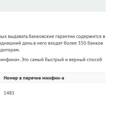
ных выдавать банковские гарантии содержится в
одняшний день в него входят более 350 банков
едиторам.
инфина». Это самый быстрый и верный способ
Номер в перечне минфин-а
1481