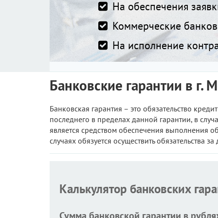
На обеспечения заявки
Коммерческие банковс
На исполнение контра
Банковские гарантии в г.
Банковская гарантия – это обязательство кред
последнего в пределах данной гарантии, в случ
является средством обеспечения выполнения обяз
случаях обязуется осуществить обязательства за
Калькулятор банковских гар
Сумма банковской гарантии в рубля