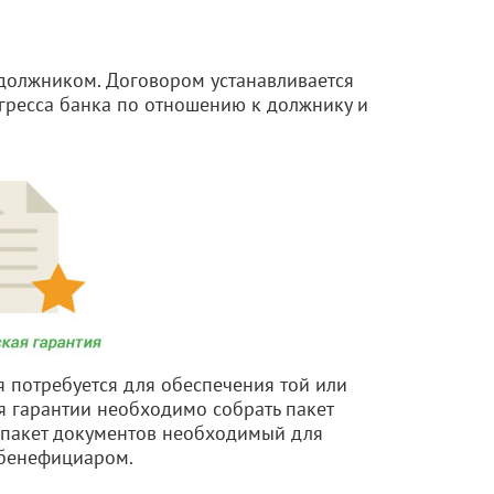
 должником. Договором устанавливается
егресса банка по отношению к должнику и
я потребуется для обеспечения той или
я гарантии необходимо собрать пакет
т пакет документов необходимый для
 бенефициаром.