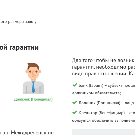
ого размера залог;
ой гарантии
Для того чтобы не возни
гарантии, необходимо ра
виде правоотношений. Как
Банк (Гарант) – субъект проц
должником обязательств;
Должник (Принципал) – лицо
Кредитор (Бенефициар) – ст
обязуется обеспечить выполнени
 в г. Междуреченск не