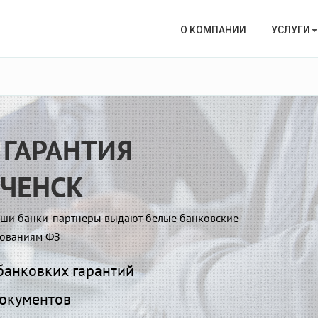
О КОМПАНИИ
УСЛУГИ
 ГАРАНТИЯ
ЕЧЕНСК
Наши банки-партнеры выдают белые банковские
ебованиям ФЗ
анковких гарантий
окументов