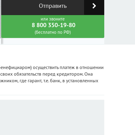
Отправить
или звоните
8 800 350-19-80
(бесплатно по РФ)
(бенефициаром) осуществить платеж в отношении
 своих обязательств перед кредитором. Она
иком, где гарант, т.е. банк, в установленных