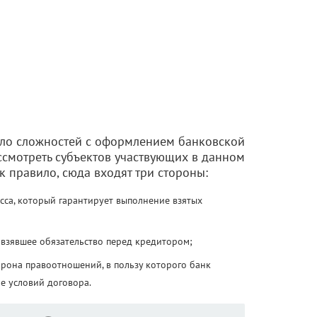
кло сложностей с оформлением банковской
ссмотреть субъектов участвующих в данном
 правило, сюда входят три стороны:
есса, который гарантирует выполнение взятых
 взявшее обязательство перед кредитором;
орона правоотношений, в пользу которого банк
е условий договора.