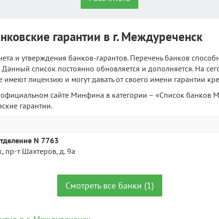
ковские гарантии в г. Междуреченск
ета и утверждения банков-гарантов. Перечень банков способ
 Данный список постоянно обновляется и дополняется. На сег
ые имеют лицензию и могут давать от своего имени гарантии кр
официальном сайте Минфина в категории – «Список банков М
ские гарантии.
тделение N 7763
, пр-т Шахтеров, д. 9а
Смотреть все банки (1)